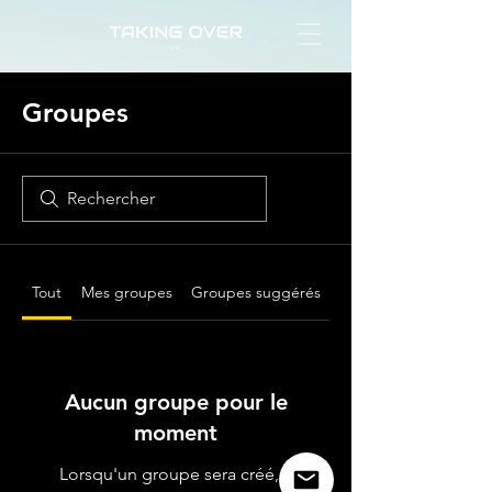
Groupes
Tout
Mes groupes
Groupes suggérés
Aucun groupe pour le
moment
Lorsqu'un groupe sera créé, il